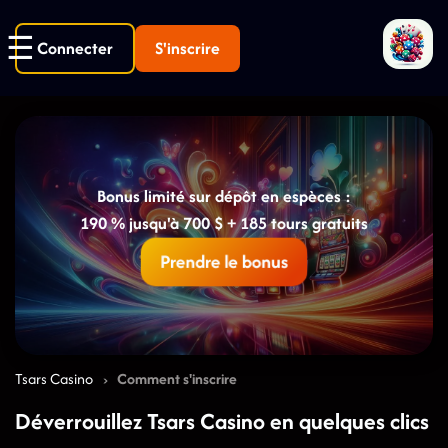
Connecter
S'inscrire
Bonus limité sur dépôt en espèces :
190 % jusqu'à 700 $ + 185 tours gratuits
Prendre le bonus
›
Tsars Casino
Comment s'inscrire
Déverrouillez Tsars Casino en quelques clics