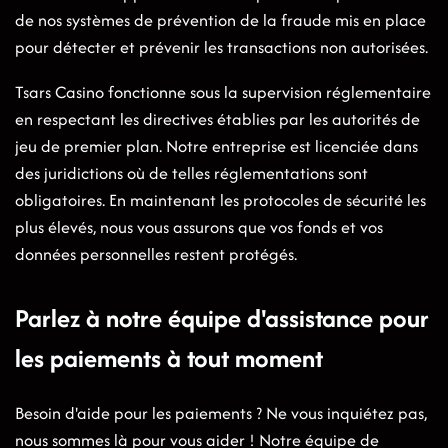
de nos systèmes de prévention de la fraude mis en place
pour détecter et prévenir les transactions non autorisées.
Tsars Casino fonctionne sous la supervision réglementaire
en respectant les directives établies par les autorités de
jeu de premier plan. Notre entreprise est licenciée dans
des juridictions où de telles réglementations sont
obligatoires. En maintenant les protocoles de sécurité les
plus élevés, nous vous assurons que vos fonds et vos
données personnelles restent protégés.
Parlez à notre équipe d'assistance pour
les paiements à tout moment
Besoin d'aide pour les paiements ? Ne vous inquiétez pas,
nous sommes là pour vous aider ! Notre équipe de