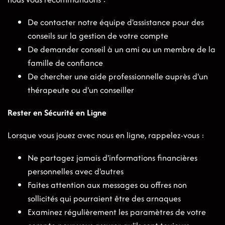
De contacter notre équipe d'assistance pour des
conseils sur la gestion de votre compte
De demander conseil à un ami ou un membre de la
famille de confiance
De chercher une aide professionnelle auprès d'un
thérapeute ou d'un conseiller
Rester en Sécurité en Ligne
Lorsque vous jouez avec nous en ligne, rappelez-vous :
Ne partagez jamais d'informations financières
personnelles avec d'autres
Faites attention aux messages ou offres non
sollicités qui pourraient être des arnaques
Examinez régulièrement les paramètres de votre